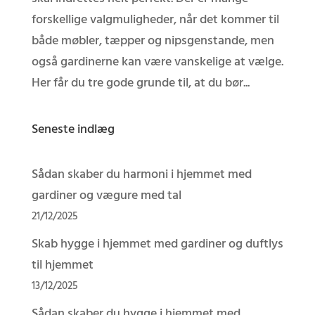
forskellige valgmuligheder, når det kommer til
både møbler, tæpper og nipsgenstande, men
også gardinerne kan være vanskelige at vælge.
Her får du tre gode grunde til, at du bør...
Seneste indlæg
Sådan skaber du harmoni i hjemmet med
gardiner og vægure med tal
21/12/2025
Skab hygge i hjemmet med gardiner og duftlys
til hjemmet
13/12/2025
Sådan skaber du hygge i hjemmet med