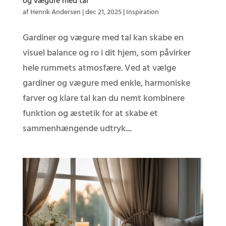
og vægure med tal
af
Henrik Andersen
|
dec 21, 2025
|
Inspiration
Gardiner og vægure med tal kan skabe en
visuel balance og ro i dit hjem, som påvirker
hele rummets atmosfære. Ved at vælge
gardiner og vægure med enkle, harmoniske
farver og klare tal kan du nemt kombinere
funktion og æstetik for at skabe et
sammenhængende udtryk....