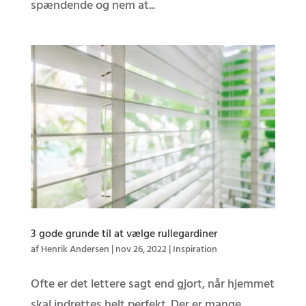
spændende og nem at...
3 gode grunde til at vælge rullegardiner
af
Henrik Andersen
|
nov 26, 2022
|
Inspiration
Ofte er det lettere sagt end gjort, når hjemmet
skal indrettes helt perfekt. Der er mange